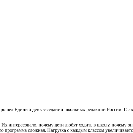
прошел Единый день заседаний школьных редакций России. Глав
х интересовало, почему дети любят ходить в школу, почему они
что программа сложная. Нагрузка с каждым классом увеличивается