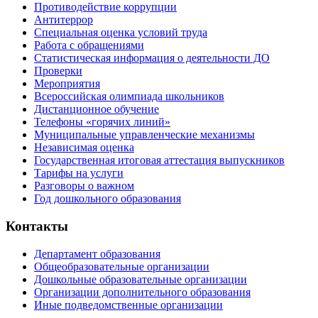
Противодействие коррупции
Антитеррор
Специальная оценка условий труда
Работа с обращениями
Статистическая информация о деятельности ДО
Проверки
Мероприятия
Всероссийская олимпиада школьников
Дистанционное обучение
Телефоны «горячих линий»
Муниципальные управленческие механизмы
Независимая оценка
Государственная итоговая аттестация выпускников
Тарифы на услуги
Разговоры о важном
Год дошкольного образования
Контакты
Департамент образования
Общеобразовательные организации
Дошкольные образовательные организации
Организации дополнительного образования
Иные подведомственные организации