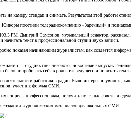
ать на камеру стендап и снимать. Результатом этой работы ста
 Юнкоры посетили телерадиокомпанию «Заречный» и познакомил
 103,3 FM. Дмитрий Самсонов, музыкальный редактор, рассказал,
 начитать текст в профессиональной студии звуко-записи.
обно показал начинающим журналистам, как создается информац
компании — студию, где снимаются новостные выпуски. Геннади
было попробовать себя в роли телеведущего и почитать текст 
 о деятельности работников радио. Было интересно увидеть, ка
азнов, участник форума СМИ.
 их вопросы профессионалам, получить полезные советы и сдела
и создании журналистских материалов для школьных СМИ.