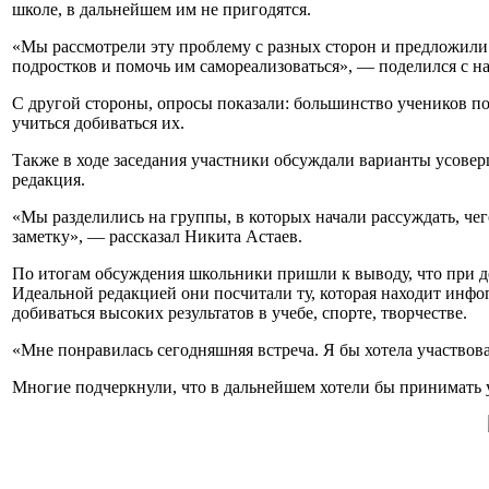
школе, в дальнейшем им не пригодятся.
«Мы рассмотрели эту проблему с разных сторон и предложили
подростков и помочь им самореализоваться», — поделился с
С другой стороны, опросы показали: большинство учеников по
учиться добиваться их.
Также в ходе заседания участники обсуждали варианты усовер
редакция.
«Мы разделились на группы, в которых начали рассуждать, чег
заметку», — рассказал Никита Астаев.
По итогам обсуждения школьники пришли к выводу, что при де
Идеальной редакцией они посчитали ту, которая находит инфо
добиваться высоких результатов в учебе, спорте, творчестве.
«Мне понравилась сегодняшняя встреча. Я бы хотела участвова
Многие подчеркнули, что в дальнейшем хотели бы принимать у