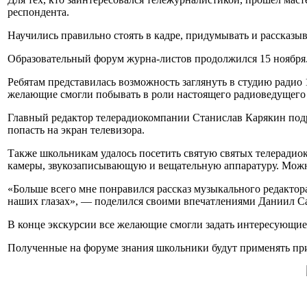
респондента.
Научились правильно стоять в кадре, придумывать и рассказыв
Образовательный форум журна-листов продолжился 15 ноября.
Ребятам представилась возможность заглянуть в студию радио
желающие смогли побывать в роли настоящего радиоведущего и
Главный редактор телерадиокомпании Станислав Карякин подр
попасть на экран телевизора.
Также школьникам удалось посетить святую святых телерадио
камеры, звукозаписывающую и вещательную аппаратуру. Можно 
«Больше всего мне понравился рассказ музыкального редактора
наших глазах», — поделился своими впечатлениями Даниил С
В конце экскурсии все желающие смогли задать интересующие
Полученные на форуме знания школьники будут применять пр