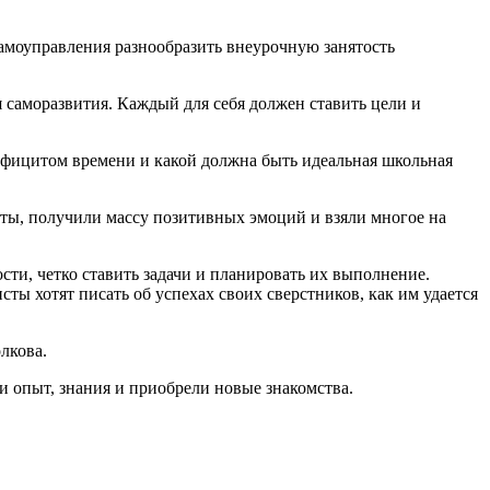
амоуправления разнообразить внеурочную занятость
 саморазвития. Каждый для себя должен ставить цели и
дефицитом времени и какой должна быть идеальная школьная
веты, получили массу позитивных эмоций и взяли многое на
ти, четко ставить задачи и планировать их выполнение.
ы хотят писать об успехах своих сверстников, как им удается
лкова.
и опыт, знания и приобрели новые знакомства.