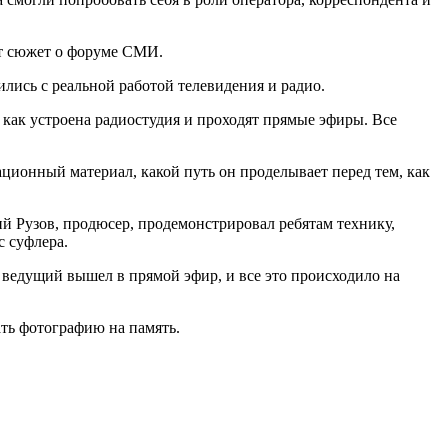
нет сюжет о форуме СМИ.
ись с реальной работой телевидения и радио.
 как устроена радиостудия и проходят прямые эфиры. Все
ионный материал, какой путь он проделывает перед тем, как
й Рузов, продюсер, продемонстрировал ребятам технику,
с суфлера.
к ведущий вышел в прямой эфир, и все это происходило на
ть фотографию на память.