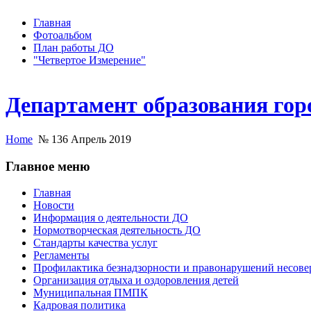
Главная
Фотоальбом
План работы ДО
"Четвертое Измерение"
Департамент образования гор
Home
№ 136 Апрель 2019
Главное меню
Главная
Новости
Информация о деятельности ДО
Нормотворческая деятельность ДО
Стандарты качества услуг
Регламенты
Профилактика безнадзорности и правонарушений несов
Организация отдыха и оздоровления детей
Муниципальная ПМПК
Кадровая политика