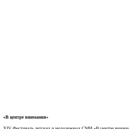
«В центре внимания»
XIV Фестиваль детских и молодежных СМИ «В центре внимания