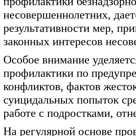
профилактики безнадзорн
несовершеннолетних, дает
результативности мер, при
законных интересов несов
Особое внимание уделяетс
профилактики по предупр
конфликтов, фактов жесто
суицидальных попыток ср
работе с подростками, отн
На регулярной основе про