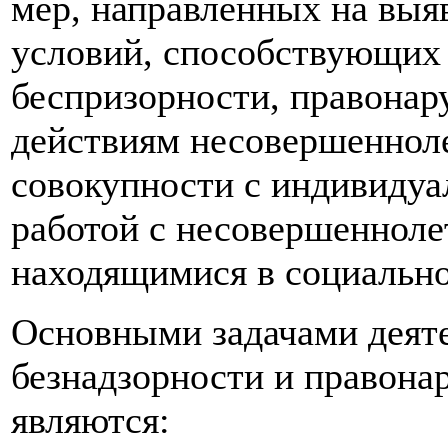
мер, направленных на выя
условий, способствующих 
беспризорности, правона
действиям несовершеннол
совокупности с индивиду
работой с несовершенноле
находящимися в социальн
Основными задачами деят
безнадзорности и правон
являются: