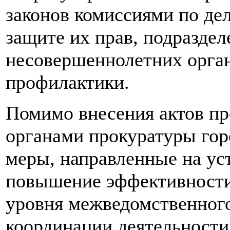
законов комиссиями по де
защите их прав, подразде
несовершеннолетних орга
профилактики.
Помимо внесения актов пр
органами прокуратуры гор
меры, направленные на ус
повышение эффективности
уровня межведомственного
координации деятельности