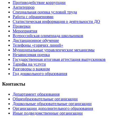
Противодействие коррупции
Антитеррор
Специальная оценка условий труда
Работа с обращениями
Статистическая информация о деятельности ДО
Проверки
Мероприятия
Всероссийская олимпиада школьников
Дистанционное обучение
Телефоны «горячих линий»
Муниципальные управленческие механизмы
Независимая оценка
Государственная итоговая аттестация выпускников
Тарифы на услуги
Разговоры о важном
Год дошкольного образования
Контакты
Департамент образования
Общеобразовательные организации
Дошкольные образовательные организации
Организации дополнительного образования
Иные подведомственные организации