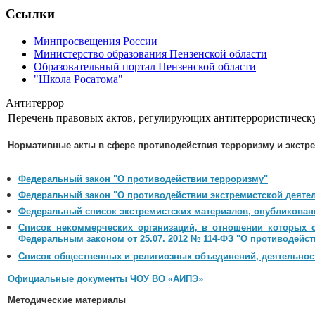
Ссылки
Минпросвещения России
Министерство образования Пензенской области
Образовательный портал Пензенской области
"Школа Росатома"
Антитеррор
Перечень правовых актов, регулирующих антитеррористическ
Нормативные акты в сфере противодействия терроризму и экстр
Федеральный закон "О противодействии терроризму"
Федеральный закон "О противодействии экстремистской деяте
Федеральный список экстремистских материалов, опубликован
Список некоммерческих организаций, в отношении которых 
Федеральным законом от 25.07. 2012 № 114-ФЗ "О противодейст
Список общественных и религиозных объединений, деятельност
Официальные документы ЧОУ ВО «АИПЭ»
Методические материалы