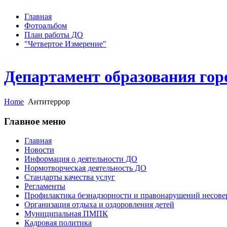
Главная
Фотоальбом
План работы ДО
"Четвертое Измерение"
Департамент образования гор
Home
Антитеррор
Главное меню
Главная
Новости
Информация о деятельности ДО
Нормотворческая деятельность ДО
Стандарты качества услуг
Регламенты
Профилактика безнадзорности и правонарушений несов
Организация отдыха и оздоровления детей
Муниципальная ПМПК
Кадровая политика