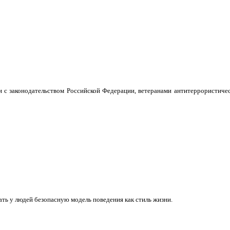
и с законодательством Российской Федерации, ветеранами антитеррористиче
ать у людей безопасную модель поведения как стиль жизни.