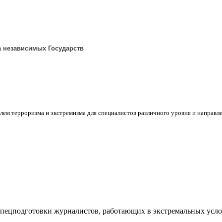
а независимых Государств
блем терроризма и экстремизма для специалистов различного уровня и направ
 спецподготовки журналистов, работающих в экстремальных усло