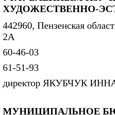
ХУДОЖЕСТВЕННО-ЭС
442960, Пензенская област
2А
60-46-03
61-51-93
директор ЯКУБЧУК ИН
МУНИЦИПАЛЬНОЕ Б