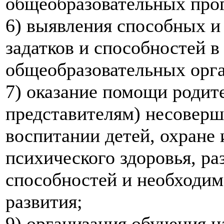
общеобразовательных про
6) выявления способных и
задатков и способностей в
общеобразовательных орг
7) оказание помощи родит
представителям) несоверш
воспитании детей, охране 
психического здоровья, р
способностей и необходим
развития;
9) организация обучения 