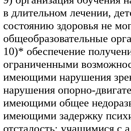
в длительном лечении, дет
состоянию здоровья не мо
общеобразовательные орга
10)* обеспечение получен
ограниченными возможнос
имеющими нарушения зре
нарушения опорно-двигате
имеющими общее недоразв
имеющими задержку психи
отсталость; учащимися с а