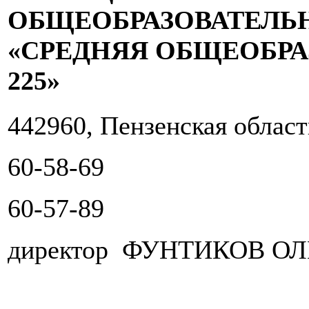
ОБЩЕОБРАЗОВАТЕЛЬ
«СРЕДНЯЯ ОБЩЕОБР
225»
442960, Пензенская облас
60-58-69
60-57-89
директор ФУНТИКОВ О