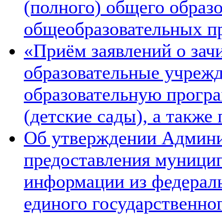
(полного) общего образ
общеобразовательных п
«Приём заявлений о зач
образовательные учреж
образовательную прогр
(детские сады), а также
Об утверждении Админи
предоставления муници
информации из федераль
единого государственно