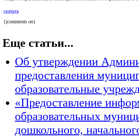
скачать
{jcomments on}
Еще статьи...
Об утверждении Админи
предоставления муницип
образовательные учреж
«Предоставление информ
образовательных муниц
дошкольного, начальног