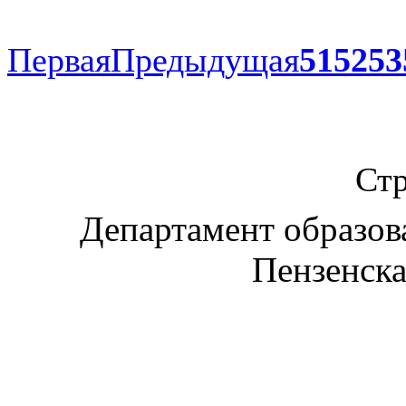
Первая
Предыдущая
51
52
53
Стр
Департамент образов
Пензенска