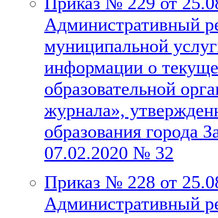
Приказ № 229 от 25.0
Административный ре
муниципальной услуг
информации о текуще
образовательной орга
журнала», утвержден
образования города З
07.02.2020 № 32
Приказ № 228 от 25.0
Административный ре