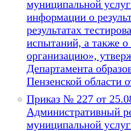
муниципальной услуг
информации о результ
результатах тестиров
испытаний, а также о
организацию», утвер
Департамента образо
Пензенской области о
Приказ № 227 от 25.0
Административный ре
муниципальной услуг