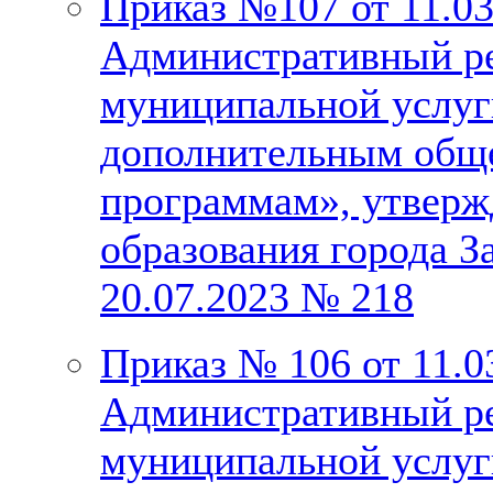
Приказ №107 от 11.03
Административный ре
муниципальной услуг
дополнительным общ
программам», утверж
образования города З
20.07.2023 № 218
Приказ № 106 от 11.0
Административный ре
муниципальной услуг