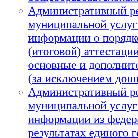
Административный ре
муниципальной услуг
информации о порядк
(итоговой) аттестац
основные и дополнит
(за исключением дош
Административный ре
муниципальной услуг
информации из федер
результатах единого 