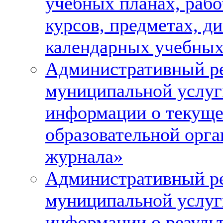
учебных планах, раб
курсов, предметах, д
календарных учебных
Административный ре
муниципальной услуг
информации о текуще
образовательной орга
журнала»
Административный ре
муниципальной услуг
информации о результ