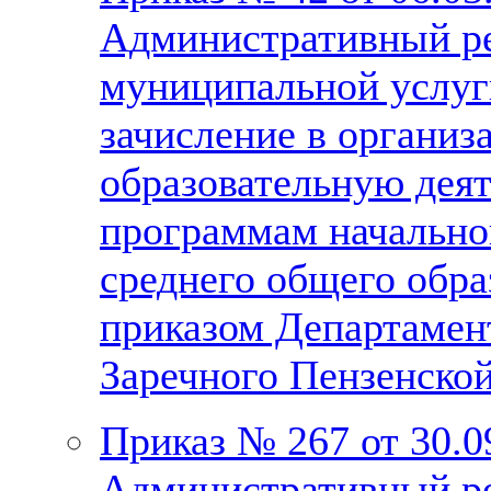
Административный ре
муниципальной услуг
зачисление в органи
образовательную дея
программам начально
среднего общего обр
приказом Департамент
Заречного Пензенской
Приказ № 267 от 30.0
Административный ре