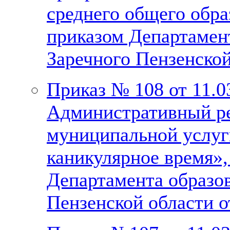
среднего общего обр
приказом Департамент
Заречного Пензенской
Приказ № 108 от 11.0
Административный ре
муниципальной услуг
каникулярное время»
Департамента образо
Пензенской области о