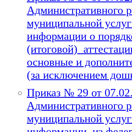
Административного р
муниципальной услуг
информации о порядк
(итоговой) аттестац
основные и дополнит
(за исключением дош
Приказ № 29 от 07.02
Административного р
муниципальной услуг
информации из федер