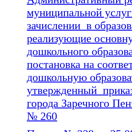
муниципальной услуг
зачислении в образов
реализующие основн
дошкольного образова
постановка на соотве
дошкольную образов
утвержденный приказ
города Заречного Пен
№ 260