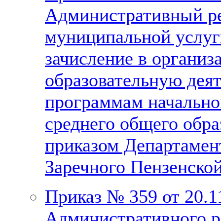
Административный ре
муниципальной услуг
зачисление в органи
образовательную дея
программам начально
среднего общего обр
приказом Департамент
Заречного Пензенской
Приказ № 359 от 20.
Административного р