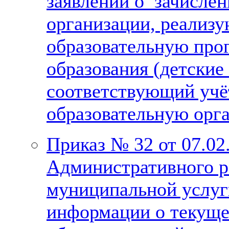
заявлений о зачисле
организации, реализ
образовательную про
образования (детские 
соответствующий учё
образовательную орг
Приказ № 32 от 07.02
Административного р
муниципальной услуг
информации о текуще