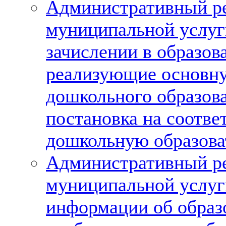
Административный ре
муниципальной услуг
зачислении в образов
реализующие основн
дошкольного образова
постановка на соотве
дошкольную образова
Административный ре
муниципальной услуг
информации об образ