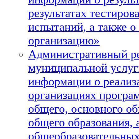
результатах тестиров
испытаний, а также о
организацию»
Административный ре
муниципальной услуг
информации о реализ
организациях програ
общего, основного об
общего образования, 
общеобразовательны