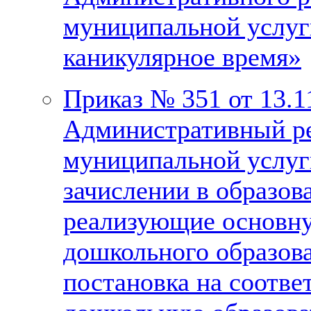
муниципальной услуг
каникулярное время»
Приказ № 351 от 13.1
Административный ре
муниципальной услуг
зачислении в образов
реализующие основн
дошкольного образова
постановка на соотве