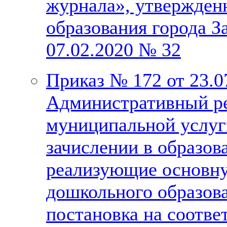
журнала», утвержден
образования города З
07.02.2020 № 32
Приказ № 172 от 23.0
Административный ре
муниципальной услуг
зачислении в образов
реализующие основн
дошкольного образова
постановка на соотве